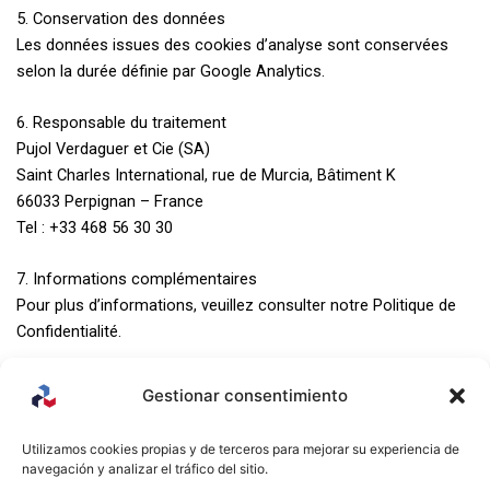
5. Conservation des données
Les données issues des cookies d’analyse sont conservées
selon la durée définie par Google Analytics.
6. Responsable du traitement
Pujol Verdaguer et Cie (SA)
Saint Charles International, rue de Murcia, Bâtiment K
66033 Perpignan – France
Tel : +33 468 56 30 30
7. Informations complémentaires
Pour plus d’informations, veuillez consulter notre Politique de
Confidentialité.
Gestionar consentimiento
MENU
CONTACT
MENTIONS
Utilizamos cookies propias y de terceros para mejorar su experiencia de
LÉGALES
navegación y analizar el tráfico del sitio.
Saint
Accueil