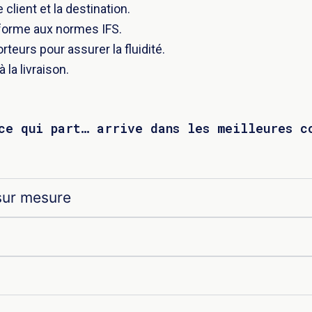
client et la destination.
forme aux normes IFS.
teurs pour assurer la fluidité.
la livraison.
 ce qui part… arrive dans les meilleures c
sur mesure