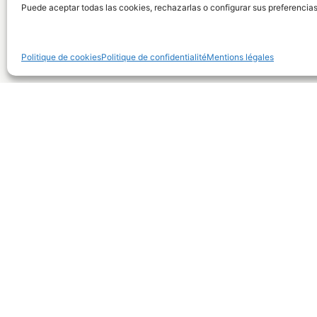
Puede aceptar todas las cookies, rechazarlas o configurar sus preferencias
et ses besoins spécifiques.
Parlons-en
Politique de cookies
Politique de confidentialité
Mentions légales