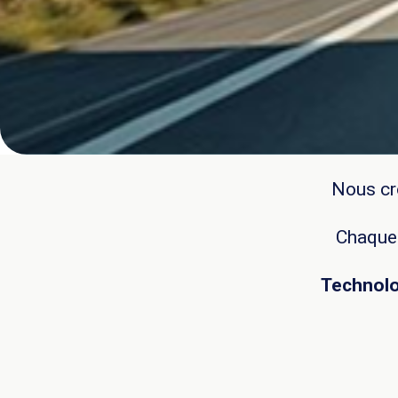
Nous cr
Chaque
Technolog