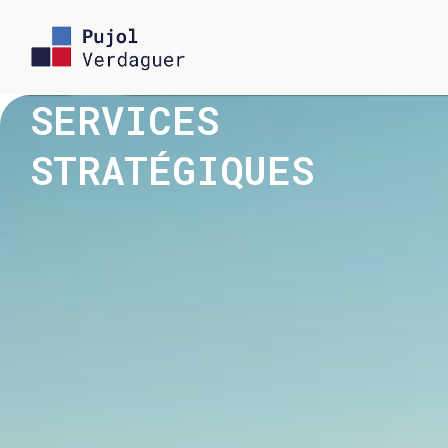
Aller
au
contenu
SERVICES
STRATÉGIQUES