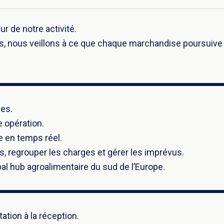
r de notre activité.
, nous veillons à ce que chaque marchandise poursuive son 
ées.
 opération.
re en temps réel.
s, regrouper les charges et gérer les imprévus.
al hub agroalimentaire du sud de l’Europe.
ation à la réception.