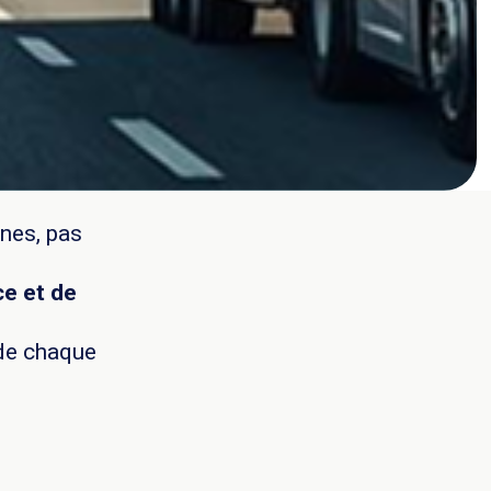
nes, pas
ce et de
de chaque