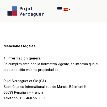
Ir
al
contenido
Menciones legales
1. Información general
En cumplimiento con la normativa vigente, se informa que el
presente sitio web es propiedad de:
Pujol Verdaguer et Cie (SA)
Saint Charles International, rue de Murcia, Bâtiment K
66033 Perpiñán – Francia
Teléfono: +33 468 56 30 30